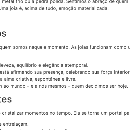
metal frio ou a pedra polida. Sentimos o abraço de quem 
ma joia é, acima de tudo, emoção materializada.
ós
e quem somos naquele momento. As joias funcionam como 
veza, equilíbrio e elegância atemporal.
tá afirmando sua presença, celebrando sua força interior
alma criativa, espontânea e livre.
am ao mundo – e a nós mesmos – quem decidimos ser hoje.
tes
 cristalizar momentos no tempo. Ela se torna um portal pa
e entrelaçam.