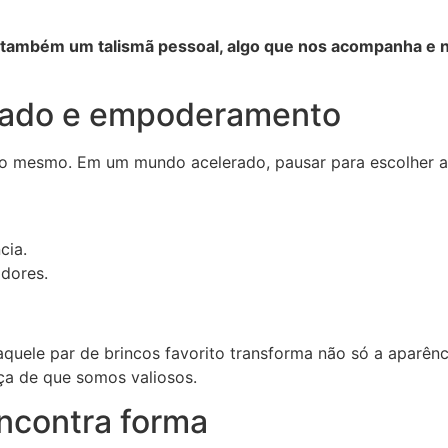
o também um talismã pessoal, algo que nos acompanha e
idado e empoderamento
o mesmo. Em um mundo acelerado, pausar para escolher a
cia.
dores.
quele par de brincos favorito transforma não só a aparênc
nça de que somos valiosos.
ncontra forma