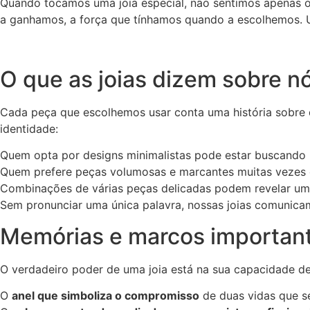
Quando tocamos uma joia especial, não sentimos apenas o 
a ganhamos, a força que tínhamos quando a escolhemos. U
O que as joias dizem sobre n
Cada peça que escolhemos usar conta uma história sobr
identidade:
Quem opta por designs minimalistas pode estar buscando le
Quem prefere peças volumosas e marcantes muitas vezes es
Combinações de várias peças delicadas podem revelar uma 
Sem pronunciar uma única palavra, nossas joias comunic
Memórias e marcos importan
O verdadeiro poder de uma joia está na sua capacidade de
O
anel que simboliza o compromisso
de duas vidas que s