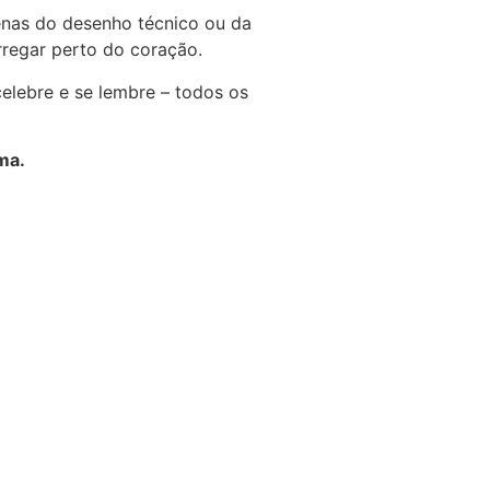
enas do desenho técnico ou da
rregar perto do coração.
elebre e se lembre – todos os
ma.