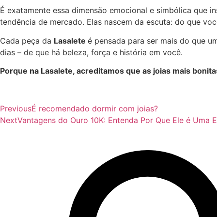
É exatamente essa dimensão emocional e simbólica que in
tendência de mercado. Elas nascem da escuta: do que você
Cada peça da
Lasalete
é pensada para ser mais do que um
dias – de que há beleza, força e história em você.
Porque na Lasalete, acreditamos que as joias mais bonit
Previous
É recomendado dormir com joias?
Next
Vantagens do Ouro 10K: Entenda Por Que Ele é Uma E