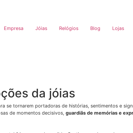
Empresa
Jóias
Relógios
Blog
Lojas
ções da jóias
ra se tornarem portadoras de histórias, sentimentos e sign
iosas de momentos decisivos,
guardiãs de memórias e expr