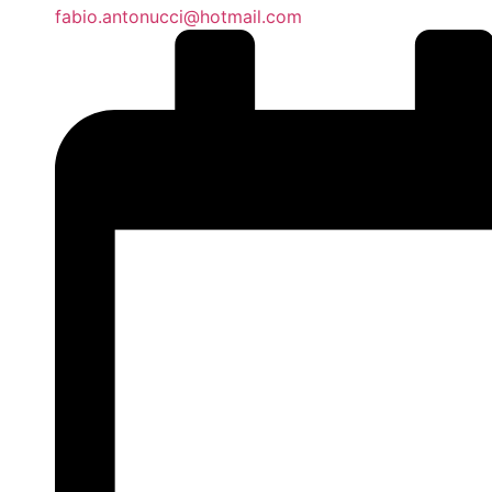
fabio.antonucci@hotmail.com