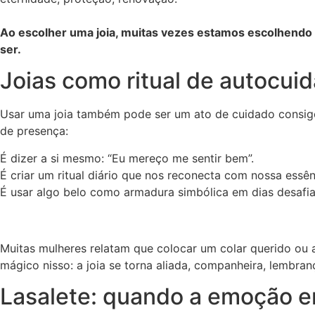
Ao escolher uma joia, muitas vezes estamos escolhend
ser.
Joias como ritual de autocu
Usar uma joia também pode ser um ato de cuidado consig
de presença:
É dizer a si mesmo: “Eu mereço me sentir bem”.
É criar um ritual diário que nos reconecta com nossa essên
É usar algo belo como armadura simbólica em dias desafia
Muitas mulheres relatam que colocar um colar querido ou a
mágico nisso: a joia se torna aliada, companheira, lembra
Lasalete: quando a emoção e