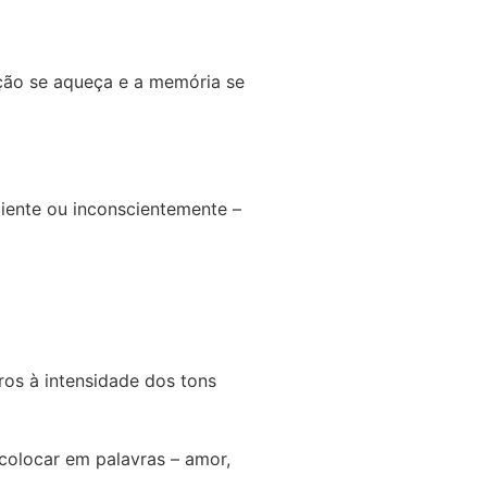
ção se aqueça e a memória se
iente ou inconscientemente –
ros à intensidade dos tons
olocar em palavras – amor,