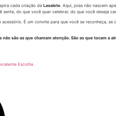
spira cada criação da
Lasalete
. Aqui, joias não nascem ap
 sente, do que você quer celebrar, do que você deseja ca
 acessório. É um convite para que você se reconheça, se c
as não são as que chamam atenção. São as que tocam a al
xcelente Escolha