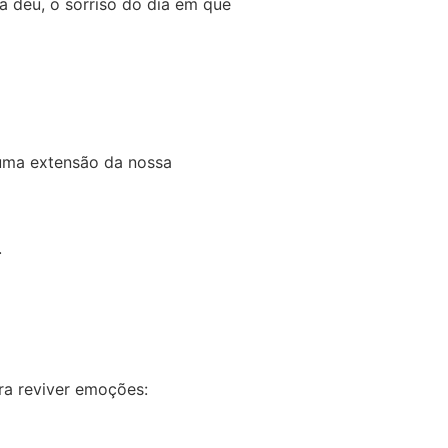
a deu, o sorriso do dia em que
uma extensão da nossa
.
ra reviver emoções: