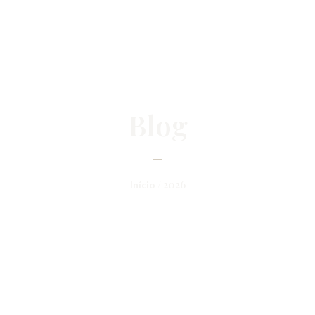
Blog
/ 2026
Início