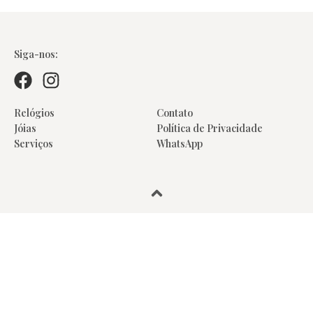
Colares
Siga-nos:
Relógios
Contato
Jóias
Política de Privacidade
Serviços
WhatsApp