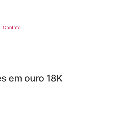
Contato
es em ouro 18K