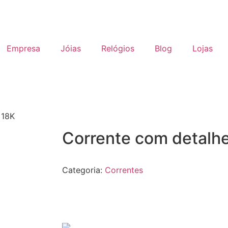
Empresa
Jóias
Relógios
Blog
Lojas
 18K
Corrente com detalh
Categoria:
Correntes