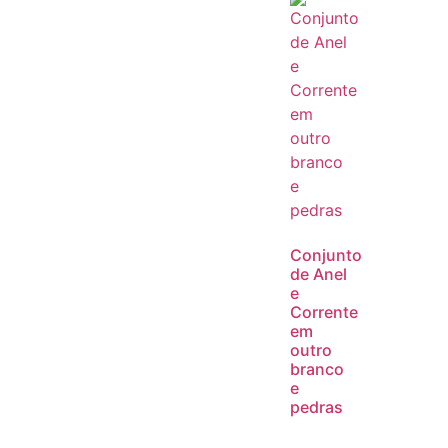
Conjunto
de Anel
e
Corrente
em
outro
branco
e
pedras