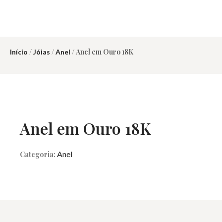
/
/
/ Anel em Ouro 18K
Início
Jóias
Anel
Anel em Ouro 18K
Anel
Categoria: